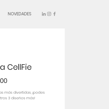
NOVEDADES
a CellFie
Precio
,00
as más divertidas, ¡podes
otros 3 diseños más!