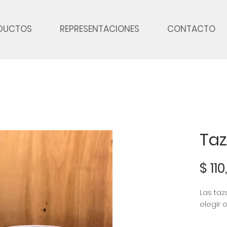
DUCTOS
REPRESENTACIONES
CONTACTO
Taz
$ 110
Las taz
elegir 